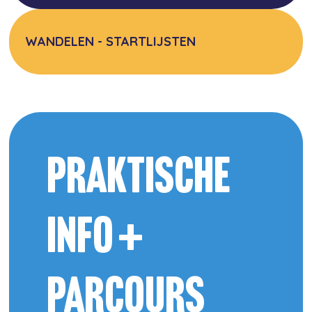
WANDELEN - STARTLIJSTEN
PRAKTISCHE
INFO +
PARCOURS