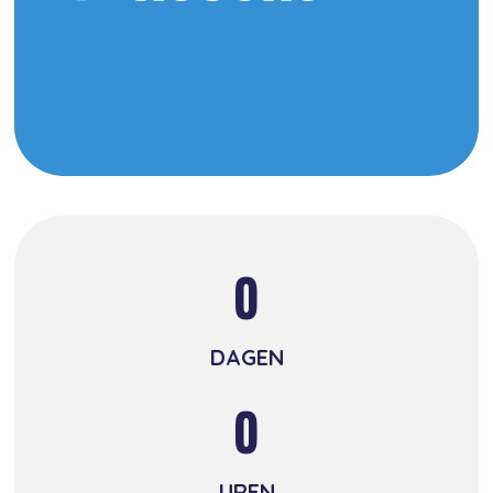
0
DAGEN
0
UREN