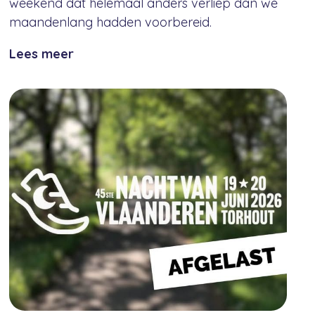
weekend dat helemaal anders verliep dan we
maandenlang hadden voorbereid.
Lees meer