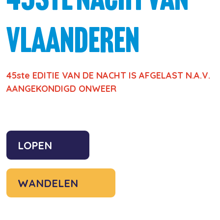
45ste NACHT VAN
VLAANDEREN
45ste EDITIE VAN DE NACHT IS AFGELAST N.A.V.
AANGEKONDIGD ONWEER
LOPEN
WANDELEN