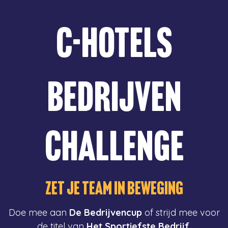
C-HOTELS
BEDRIJVEN
CHALLENGE
ZET JE TEAM IN BEWEGING
Doe mee aan
De Bedrijvencup
of strijd mee voor
de titel van
Het Sportiefste Bedrijf
.