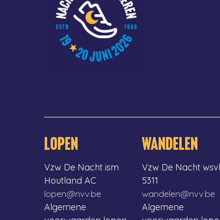
LOPEN
WANDELEN
Vzw De Nacht ism
Vzw De Nacht wsv
Houtland AC
5311
lopen@nvv.be
wandelen@nvv.be
Algemene
Algemene