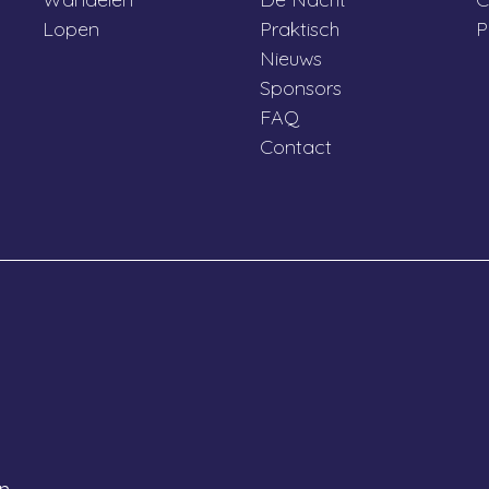
Lopen
Praktisch
P
Nieuws
Sponsors
FAQ
Contact
l