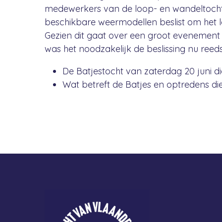
medewerkers van de loop- en wandeltocht 
beschikbare weermodellen beslist om het l
Gezien dit gaat over een groot evenement m
was het noodzakelijk de beslissing nu reed
De Batjestocht van zaterdag 20 juni d
Wat betreft de Batjes en optredens die